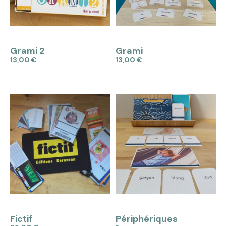
APERÇU
APERÇU
Grami 2
Grami
13,00 €
13,00 €
Ajouter au panier
Ajouter au panier
APERÇU
APERÇU
Fictif
Périphériques