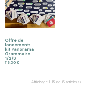
APERÇU
Offre de
lancement:
kit Panorama
Grammaire
1/2/3
116,00 €
Ajouter au panier
Affichage 1-15 de 15 article(s)