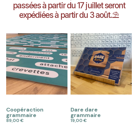
passées à partir du 17 juillet seront
expédiées à partir du 3 août.⛱️
APERÇU
APERÇU
Coopéraction
Dare dare
grammaire
grammaire
89,00 €
19,00 €
Ajouter au panier
Ajouter au panier