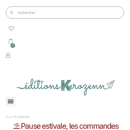
Il y a 15 produits.
⛱️ Pause estivale, les commandes