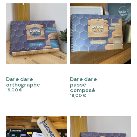
APERÇU
APERÇU
Dare dare
Dare dare
orthographe
passé
composé
19,00 €
19,00 €
Ajouter au panier
Ajouter au panier