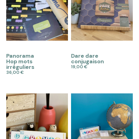
APERÇU
APERÇU
Panorama
Dare dare
Hop mots
conjugaison
irréguliers
19,00 €
36,00 €
Ajouter au panier
Ajouter au panier