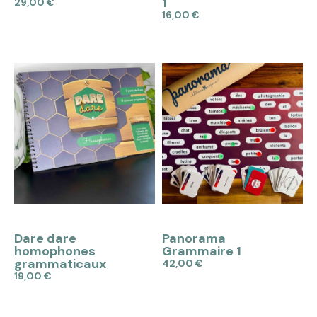
1
29,00 €
16,00 €
Ajouter au panier
Ajouter au panier
APERÇU
APERÇU
Dare dare
Panorama
homophones
Grammaire 1
grammaticaux
42,00 €
19,00 €
Ajouter au panier
Ajouter au panier