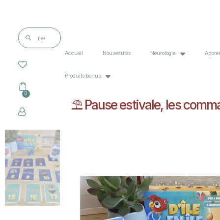
Accueil
Nouveautés
Neurologie
Appre
Produits bonus
⛱️ Pause estivale, les comman