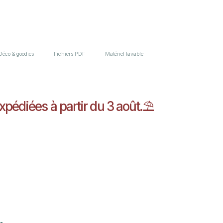
Déco & goodies
Fichiers PDF
Matériel lavable
xpédiées à partir du 3 août.⛱️