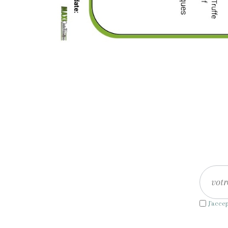
J'acce