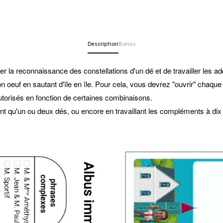
Description
Bonus
er la reconnaissance des constellations d'un dé et de travailler les ad
n oeuf en sautant d'île en île. Pour cela, vous devrez "ouvrir" chaque î
autorisés en fonction de certaines combinaisons.
nt qu'un ou deux dés, ou encore en travaillant les compléments à dix