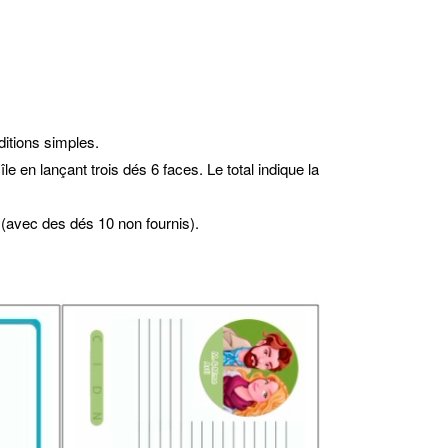
ditions simples.
le en lançant trois dés 6 faces. Le total indique la
 (avec des dés 10 non fournis).