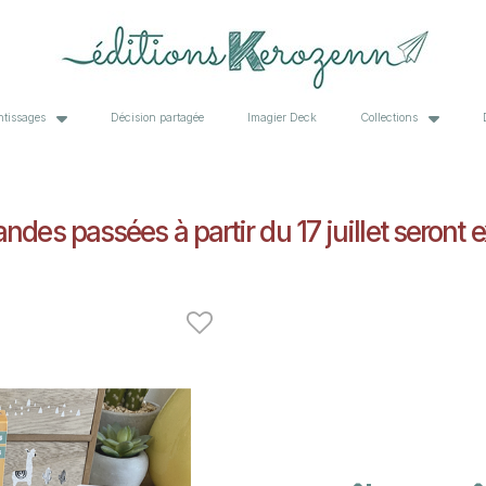
ntissages
Décision partagée
Imagier Deck
Collections
des passées à partir du 17 juillet seront e