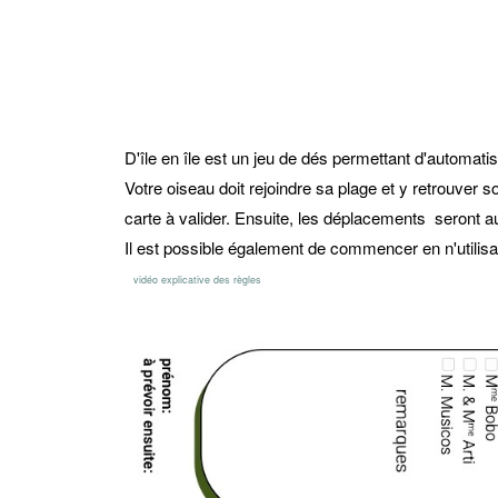
D'île en île est un jeu de dés permettant d'automatis
Votre oiseau doit rejoindre sa plage et y retrouver so
carte à valider. Ensuite, les déplacements seront 
Il est possible également de commencer en n'utilisa
vidéo explicative des règles