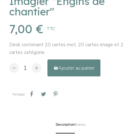
Imagier "Engins de
chantier"
7,00 €
TTC
Deck contenant 20 cartes mot, 20 cartes image et 2
cartes catégorie.
Ajouter au panier
Partager
Tweet
Pinterest
Partager
Description
Bonus