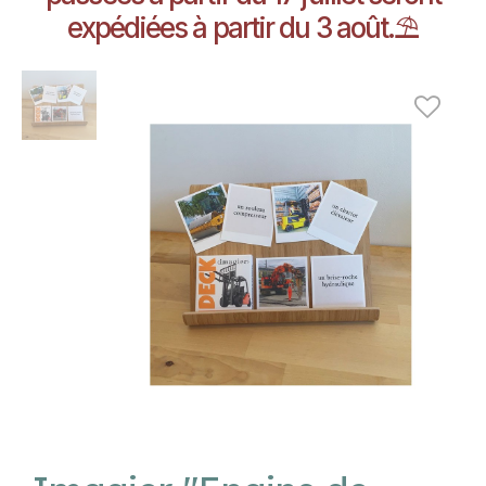
expédiées à partir du 3 août.⛱️