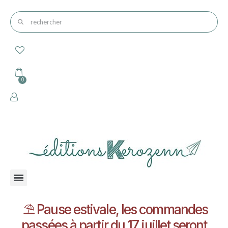
⛱️ Pause estivale, les commandes
passées à partir du 17 juillet seront