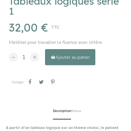
Tableaux logiques série
1
32,00 €
TTC
Matériel pour travailler la fluence avec critère.
Ajouter au panier
Partager
Tweet
Pinterest
Partager
Description
Bonus
A partir d'un tableau logique sur un thème choisi, le patient