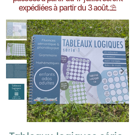
expédiées à partir du 3 août.⛱️